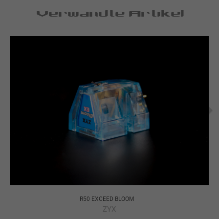
Verwandte Artikel
R50 EXCEED BLOOM
ZYX