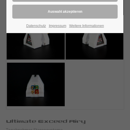
Datenschutz
Impressum
Weitere Informationen
Ultimate Exceed Airy