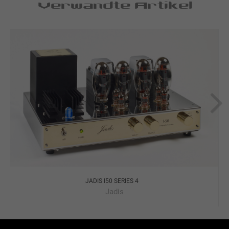
Verwandte Artikel
JADIS I50 SERIES 4
Jadis