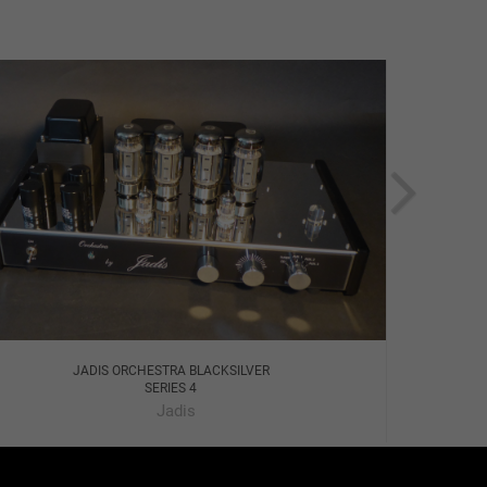
JADIS ORCHESTRA BLACKSILVER
SERIES 4
Jadis