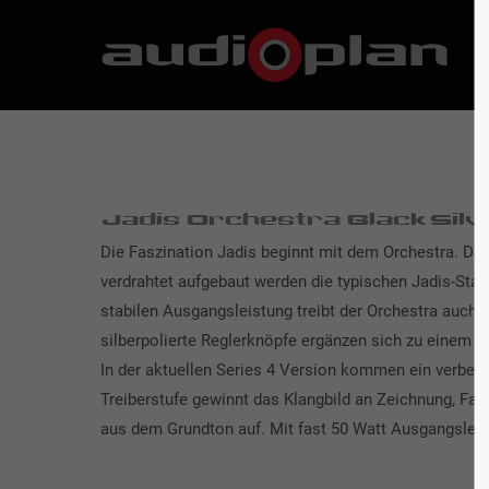
Jadis Orchestra BlackSilv
Die Faszination Jadis beginnt mit dem Orchestra. Der
verdrahtet aufgebaut werden die typischen Jadis-Stan
stabilen Ausgangsleistung treibt der Orchestra auch
silberpolierte Reglerknöpfe ergänzen sich zu einem z
In der aktuellen Series 4 Version kommen ein verbes
Treiberstufe gewinnt das Klangbild an Zeichnung, Far
aus dem Grundton auf. Mit fast 50 Watt Ausgangsleist