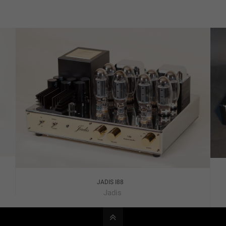
JADIS I88
Jadis