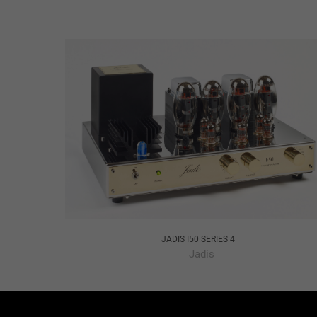
JADIS I50 SERIES 4
Jadis