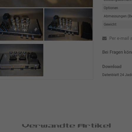
Optionen
Abmessungen (B
Gewicht
Per e-mail 
Bei Fragen kön
Download
Datenblatt 24 Jadi
Verwandte Artikel