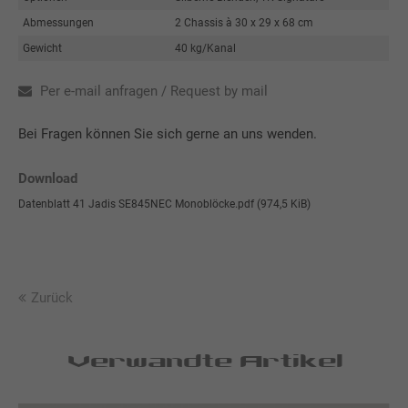
Abmessungen
2 Chassis à 30 x 29 x 68 cm
Gewicht
40 kg/Kanal
Per e-mail anfragen / Request by mail
Bei Fragen können Sie sich gerne an uns wenden.
Download
Datenblatt 41 Jadis SE845NEC Monoblöcke.pdf
(974,5 KiB)
Zurück
Verwandte Artikel