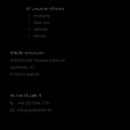
Favoriten
Produkte
Über uns
Vertrieb
Service
Adresse
AUDIOPLAN Thomas Kühn e.K.
Goethestr. 27
D-76316 Malsch
Kontakt
+49.(0)7246.1751
info@audioplan.de