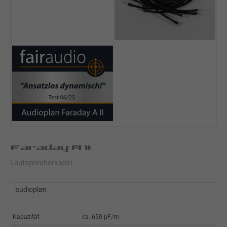
Faraday A II
Lautsprecherkabel
audioplan
Kapazität
ca. 650 pF/m