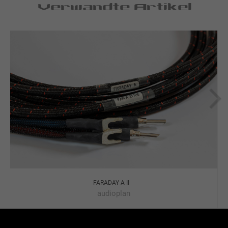
Verwandte Artikel
FARADAY A II
audioplan