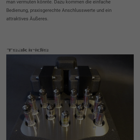
man vermuten könnte. Dazu kommen die einfache
Bedienung, praxisgerechte Anschlusswerte und ein
attraktives Äußeres.
Tsakiridis