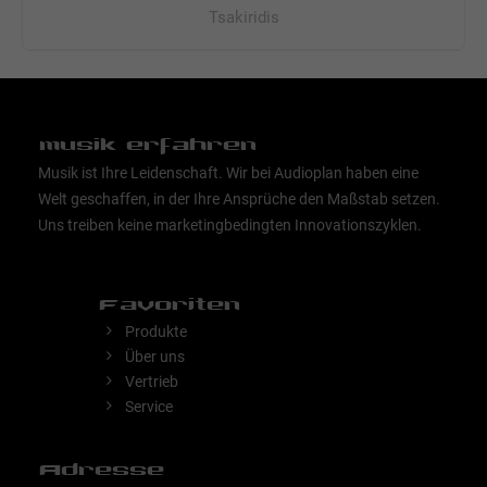
Tsakiridis
musik erfahren
Musik ist Ihre Leidenschaft. Wir bei Audioplan haben eine
Welt geschaffen, in der Ihre Ansprüche den Maßstab setzen.
Uns treiben keine marketingbedingten Innovationszyklen.
Favoriten
Produkte
Über uns
Vertrieb
Service
Adresse