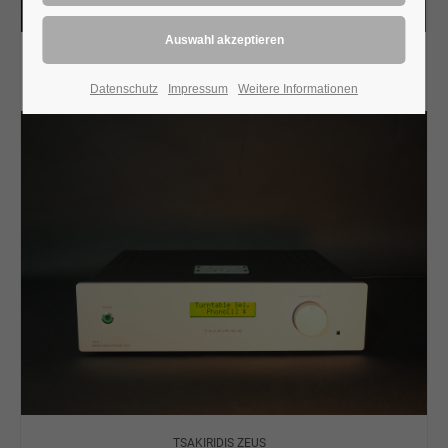
TSAKIRIDIS ALEXANDER PHONO
Tsakiridis
Datenschutz
Impressum
Weitere Informationen
TSAKIRIDIS ZEUS